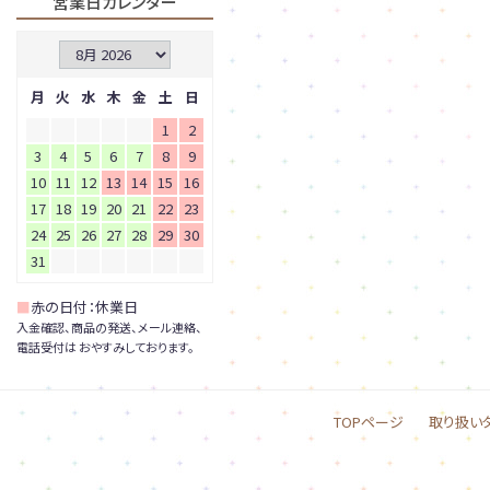
営業日カレンダー
月
火
水
木
金
土
日
1
2
3
4
5
6
7
8
9
10
11
12
13
14
15
16
17
18
19
20
21
22
23
24
25
26
27
28
29
30
31
■
赤の日付：休業日
入金確認、商品の発送、メール連絡、
電話受付は おやすみしております。
TOPページ
取り扱い