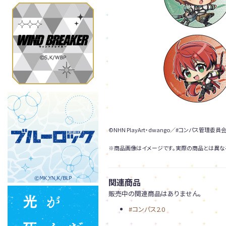
©NHN PlayArt・dwango／#コンパス管理委員会
※商品画像はイメージです。実際の商品とは異な
関連商品
販売中の関連商品はありません。
#コンパス2.0