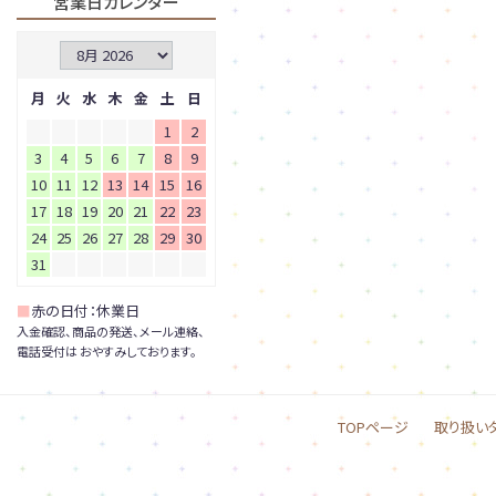
営業日カレンダー
月
火
水
木
金
土
日
1
2
3
4
5
6
7
8
9
10
11
12
13
14
15
16
17
18
19
20
21
22
23
24
25
26
27
28
29
30
31
■
赤の日付：休業日
入金確認、商品の発送、メール連絡、
電話受付は おやすみしております。
TOPページ
取り扱い