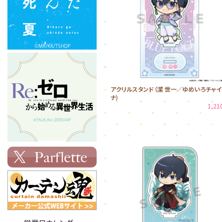
アクリルスタンド（潔 世一／ゆめいろチャイ
ナ）
1,2