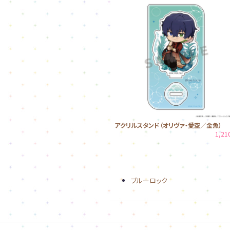
アクリルスタンド（オリヴァ・愛空／金魚）
1,2
ブルーロック