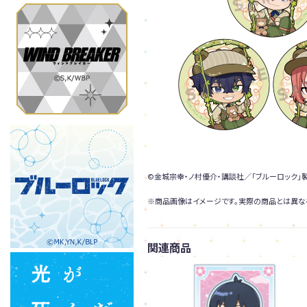
©金城宗幸・ノ村優介・講談社／「ブルーロック」
※商品画像はイメージです。実際の商品とは異な
関連商品