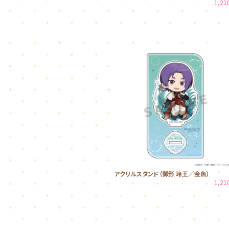
1,2
アクリルスタンド（御影 玲王／金魚）
1,2