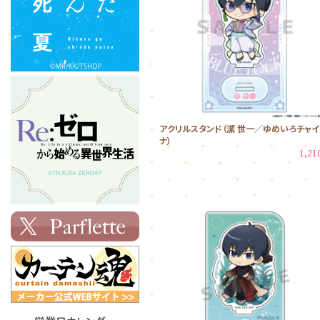
アクリルスタンド（潔 世一／ゆめいろチャイ
ナ）
1,2