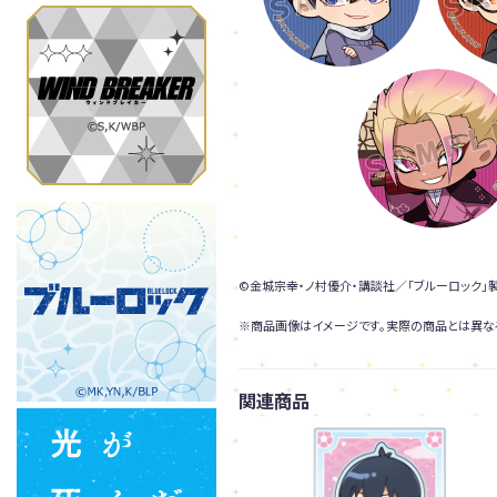
©金城宗幸・ノ村優介・講談社／「ブルーロック」
※商品画像はイメージです。実際の商品とは異な
関連商品