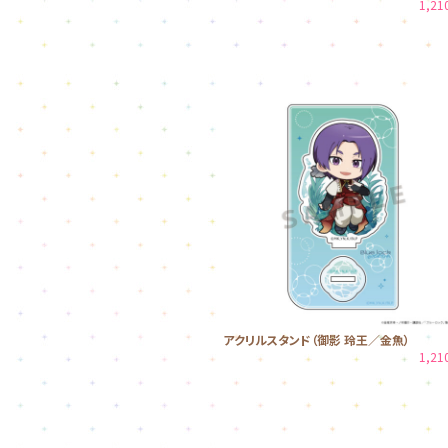
1,2
アクリルスタンド（御影 玲王／金魚）
1,2