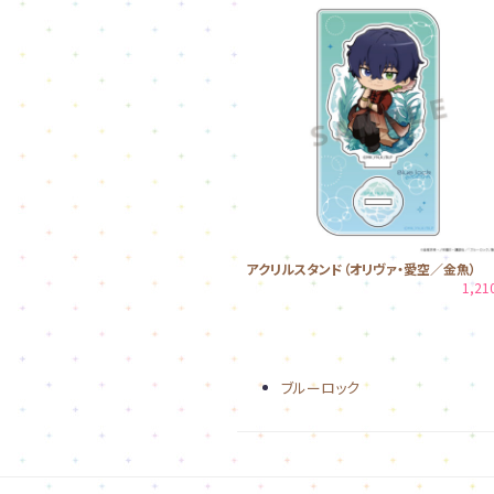
アクリルスタンド（オリヴァ・愛空／金魚）
1,2
ブルーロック