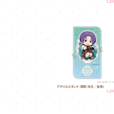
1,2
アクリルスタンド（御影 玲王／金魚）
1,2