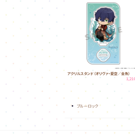
アクリルスタンド（オリヴァ・愛空／金魚）
1,2
ブルーロック