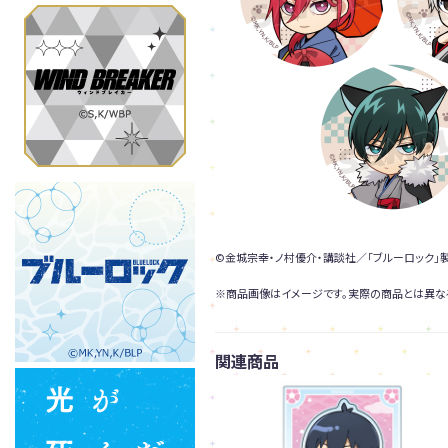
©金城宗幸・ノ村優介・講談社／「ブルーロック」
※商品画像はイメージです。実際の商品とは異な
関連商品