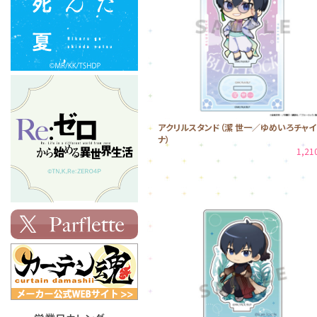
アクリルスタンド（潔 世一／ゆめいろチャイ
ナ）
1,2