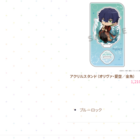
アクリルスタンド（オリヴァ・愛空／金魚）
1,2
ブルーロック