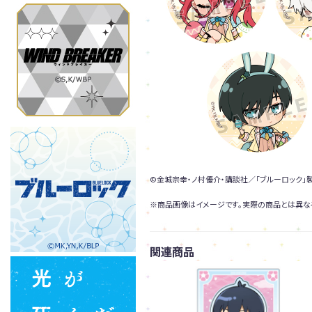
©金城宗幸・ノ村優介・講談社／「ブルーロック」
※商品画像はイメージです。実際の商品とは異な
関連商品