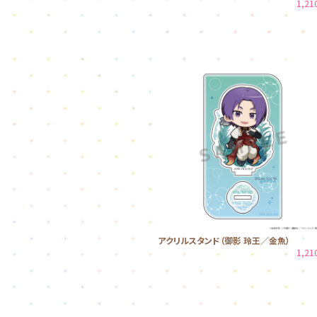
1,2
アクリルスタンド（御影 玲王／金魚）
1,2