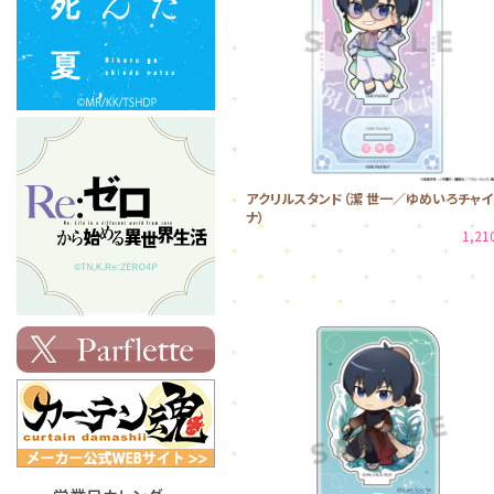
アクリルスタンド（潔 世一／ゆめいろチャイ
ナ）
1,2