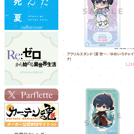
アクリルスタンド（潔 世一／ゆめいろチャイ
ナ）
1,2