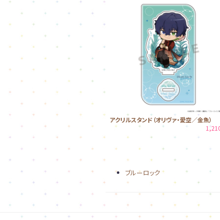
アクリルスタンド（オリヴァ・愛空／金魚）
1,2
ブルーロック