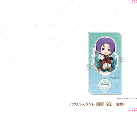
1,2
アクリルスタンド（御影 玲王／金魚）
1,2