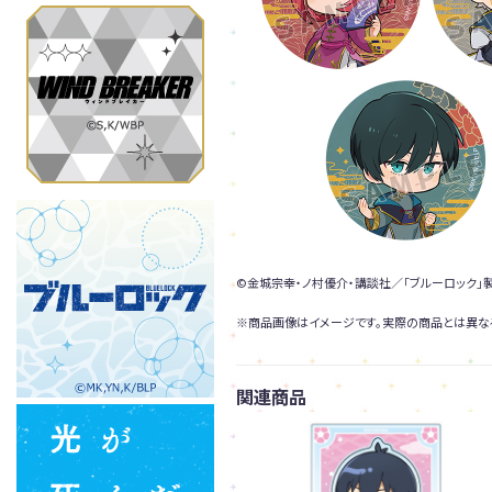
©金城宗幸・ノ村優介・講談社／「ブルーロック」
※商品画像はイメージです。実際の商品とは異な
関連商品