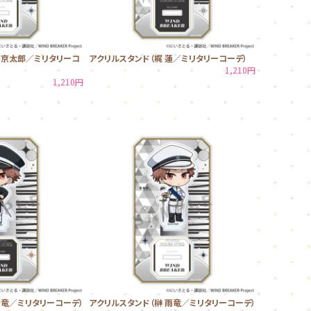
 京太郎／ミリタリーコ
アクリルスタンド（梶 蓮／ミリタリーコーデ）
1,210円
1,210円
晴竜／ミリタリーコーデ）
アクリルスタンド（榊 雨竜／ミリタリーコーデ）