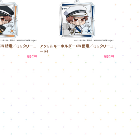
榊 晴竜／ミリタリーコ
アクリルキーホルダー（榊 雨竜／ミリタリーコ
ーデ）
990円
990円