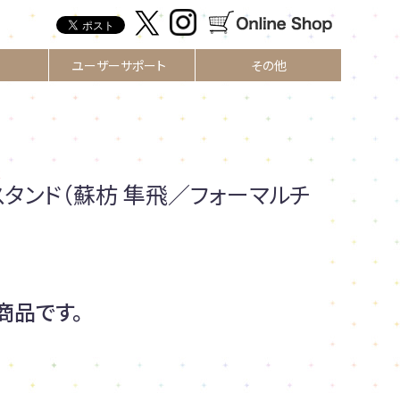
ユーザーサポート
その他
R
スタンド（蘇枋 隼飛／フォーマルチ
商品です。