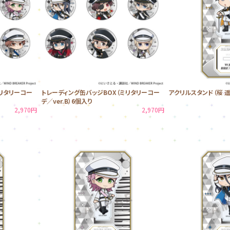
リタリーコー
トレーディング缶バッジBOX（ミリタリーコー
アクリルスタンド（桜 
デ／ver.B）6個入り
2,970円
2,970円