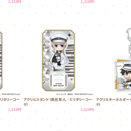
1,210円
1,210円
ミリタリーコー
アクリルスタンド（美吉 彰人／ミリタリーコー
アクリルキーホルダー（
デ）
デ）
1,210円
1,210円