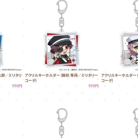
太郎／ミリタリ
アクリルキーホルダー（蘇枋 隼飛／ミリタリー
アクリルキーホルダー（
コーデ）
コーデ）
990円
990円