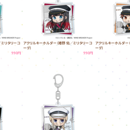
／ミリタリーコ
アクリルキーホルダー（椿野 佑／ミリタリーコ
アクリルキーホルダー（
ーデ）
ーデ）
990円
990円