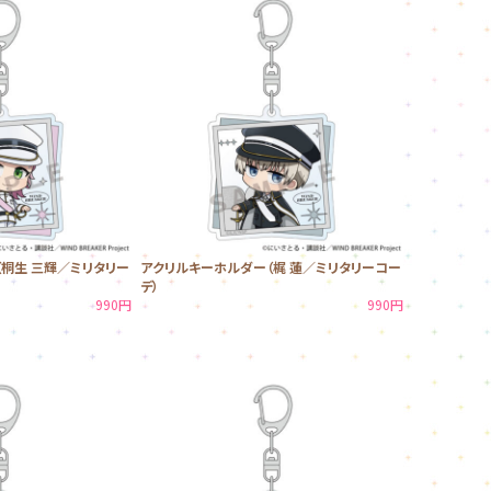
桐生 三輝／ミリタリー
アクリルキーホルダー（梶 蓮／ミリタリーコー
デ）
990円
990円