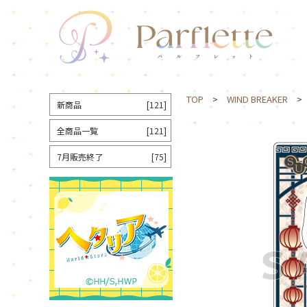
TOP
>
WIND BREAKER
> 
新商品
[121]
全商品一覧
[121]
7月販売終了
[75]