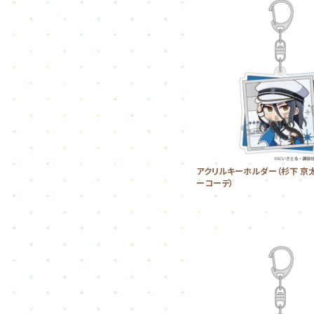
アクリルキーホルダー（杉下 京
ーコーデ）