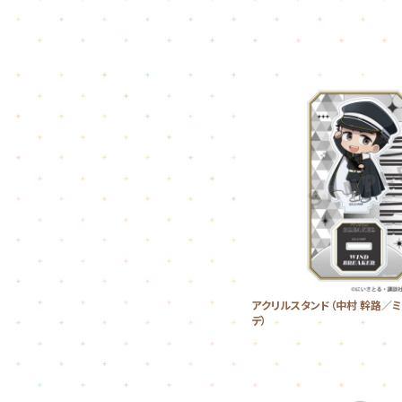
アクリルスタンド（中村 幹路／
デ）