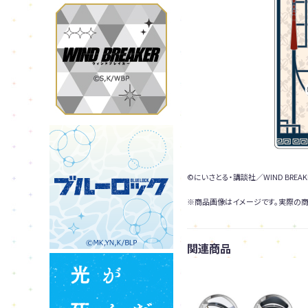
©にいさとる・講談社／WIND BREAKER 
※商品画像はイメージです。実際の商
関連商品