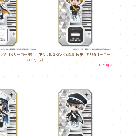
遥／ミリタリーコーデ）
アクリルスタンド（楡井 秋彦／ミリタリーコー
1,210円
デ）
1,210円