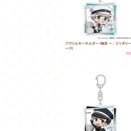
アクリルキーホルダー（梅宮 一／ミリタリ
ーデ）
99