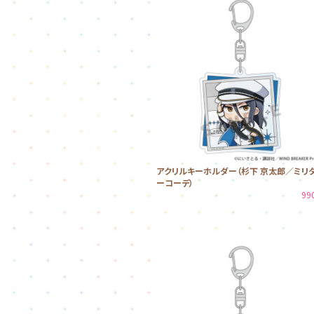
アクリルキーホルダー（杉下 京太郎／ミリ
ーコーデ）
99