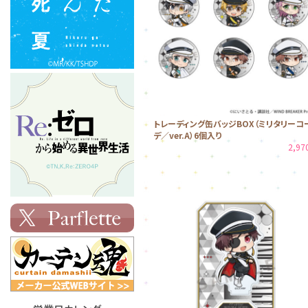
トレーディング缶バッジBOX（ミリタリーコ
デ／ver.A）6個入り
2,9