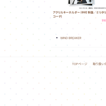
アクリルキーホルダー（中村 幹路／ミリタ
コーデ）
99
WIND BREAKER
TOPページ
取り扱い