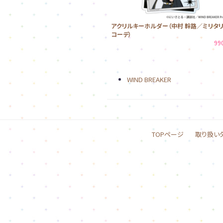
アクリルキーホルダー（中村 幹路／ミリタ
コーデ）
99
WIND BREAKER
TOPページ
取り扱い