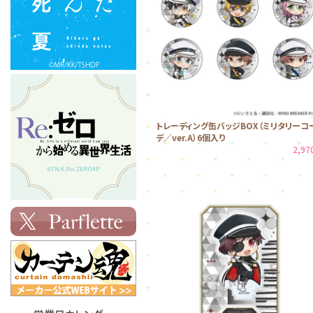
トレーディング缶バッジBOX（ミリタリーコ
デ／ver.A）6個入り
2,9