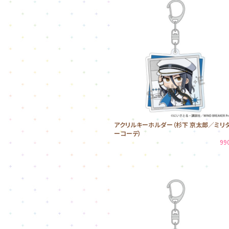
アクリルキーホルダー（杉下 京太郎／ミリ
ーコーデ）
99