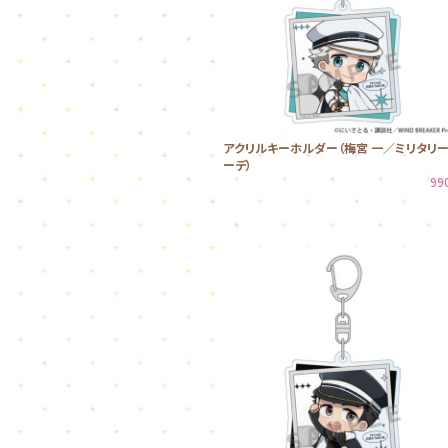
アクリルキーホルダー（梅宮 一／ミリタリ
ーデ）
99