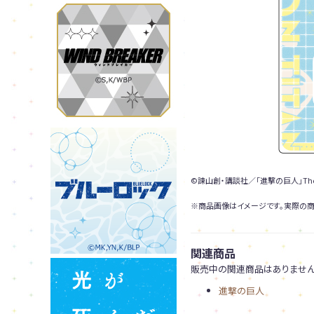
©諫山創・講談社／「進撃の巨人」The F
※商品画像はイメージです。実際の商
関連商品
販売中の関連商品はありません
進撃の巨人