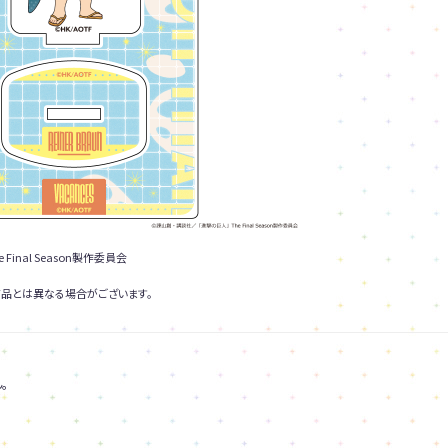
inal Season製作委員会
品とは異なる場合がございます。
。