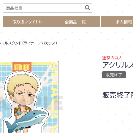
取り扱いタイトル
全商品一覧
求人情報
リルスタンド（ライナー／バカンス）
進撃の巨人
アクリル
販売終了
販売終了