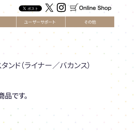
ユーザーサポート
その他
スタンド（ライナー／バカンス）
商品です。