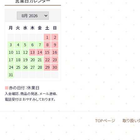
営業日カレンダー
月
火
水
木
金
土
日
1
2
3
4
5
6
7
8
9
10
11
12
13
14
15
16
17
18
19
20
21
22
23
24
25
26
27
28
29
30
31
■
赤の日付：休業日
入金確認、商品の発送、メール連絡、
電話受付は おやすみしております。
TOPページ
取り扱い