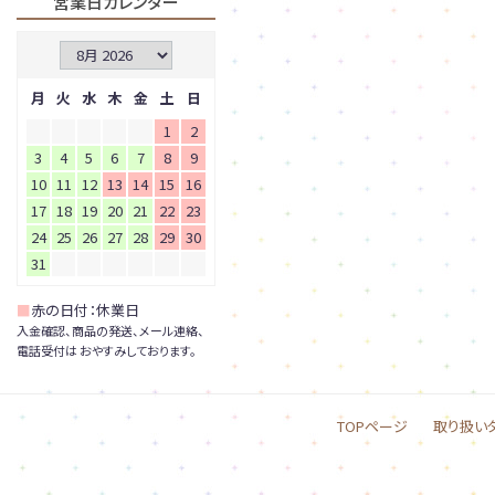
営業日カレンダー
月
火
水
木
金
土
日
1
2
3
4
5
6
7
8
9
10
11
12
13
14
15
16
17
18
19
20
21
22
23
24
25
26
27
28
29
30
31
■
赤の日付：休業日
入金確認、商品の発送、メール連絡、
電話受付は おやすみしております。
TOPページ
取り扱い