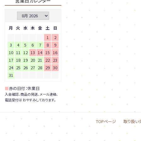
営業日カレンダー
月
火
水
木
金
土
日
1
2
3
4
5
6
7
8
9
10
11
12
13
14
15
16
17
18
19
20
21
22
23
24
25
26
27
28
29
30
31
■
赤の日付：休業日
入金確認、商品の発送、メール連絡、
電話受付は おやすみしております。
TOPページ
取り扱い