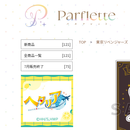
TOP
>
東京リベンジャーズ
新商品
[121]
全商品一覧
[121]
7月販売終了
[75]