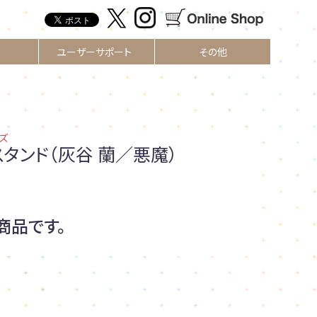
ユーザーサポート
その他
ズ
スタンド（灰谷 蘭／悪魔）
商品です。