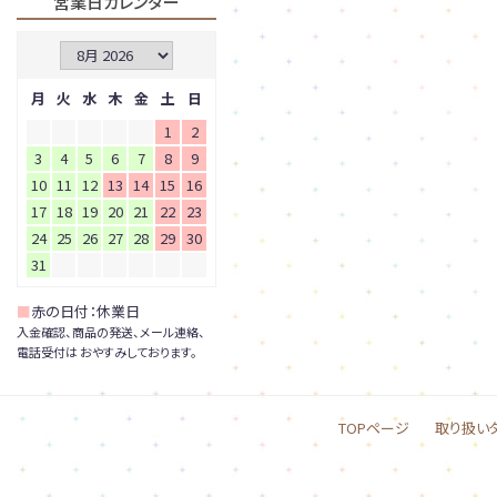
営業日カレンダー
月
火
水
木
金
土
日
1
2
3
4
5
6
7
8
9
10
11
12
13
14
15
16
17
18
19
20
21
22
23
24
25
26
27
28
29
30
31
■
赤の日付：休業日
入金確認、商品の発送、メール連絡、
電話受付は おやすみしております。
TOPページ
取り扱い