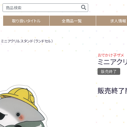
取り扱いタイトル
全商品一覧
求人情報
ミニアクリルスタンド（ランドセル）
おでかけ子ザメ
ミニアク
販売終了
販売終了