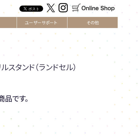
ユーザーサポート
その他
リルスタンド（ランドセル）
商品です。