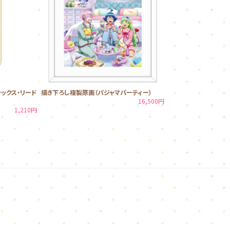
ックス・リード
描き下ろし複製原画（パジャマパーティー）
16,500円
1,210円