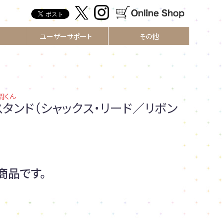
ユーザーサポート
その他
間くん
スタンド（シャックス・リード／リボン
商品です。