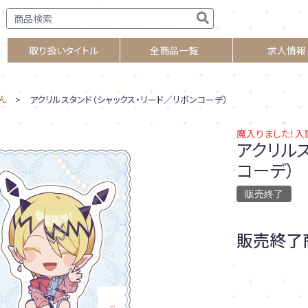
取り扱いタイトル
全商品一覧
求人情報
ん
> アクリルスタンド（シャックス・リード／リボンコーデ）
魔入りました！入
アクリル
コーデ）
販売終了
販売終了