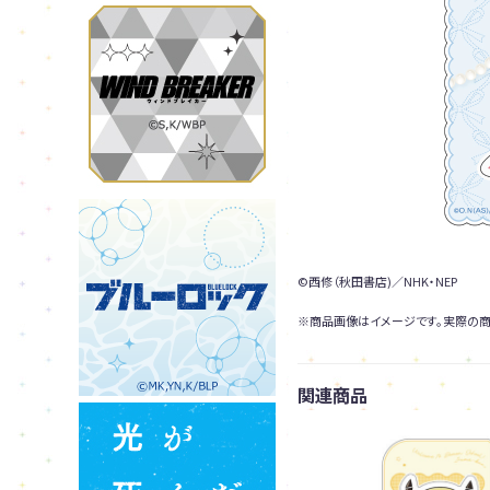
©西修（秋田書店)／NHK・NEP
※商品画像はイメージです。実際の商
関連商品