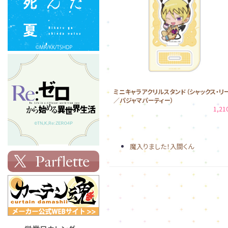
ミニキャラアクリルスタンド（シャックス・リ
／パジャマパーティー）
1,2
魔入りました！入間くん