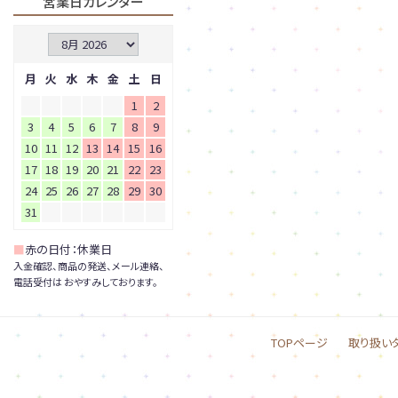
営業日カレンダー
月
火
水
木
金
土
日
1
2
3
4
5
6
7
8
9
10
11
12
13
14
15
16
17
18
19
20
21
22
23
24
25
26
27
28
29
30
31
■
赤の日付：休業日
入金確認、商品の発送、メール連絡、
電話受付は おやすみしております。
TOPページ
取り扱い