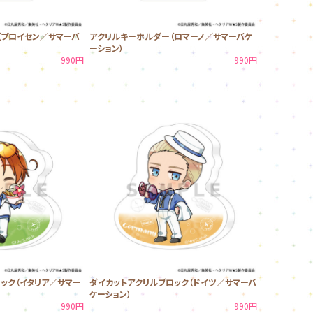
（プロイセン／サマーバ
アクリルキーホルダー（ロマーノ／サマーバケ
ーション）
990円
990円
ック（イタリア／サマー
ダイカットアクリルブロック（ドイツ／サマーバ
ケーション）
990円
990円