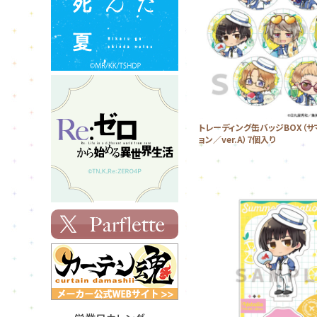
トレーディング缶バッジBOX（サ
ョン／ver.A）7個入り