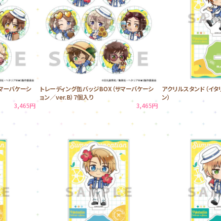
マーバケーシ
トレーディング缶バッジBOX（サマーバケーシ
アクリルスタンド（イタ
ョン／ver.B）7個入り
ン）
3,465円
3,465円