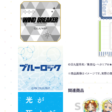
©日丸屋秀和／集英社・ヘタリアW★
※商品画像はイメージです。実際の商
関連商品