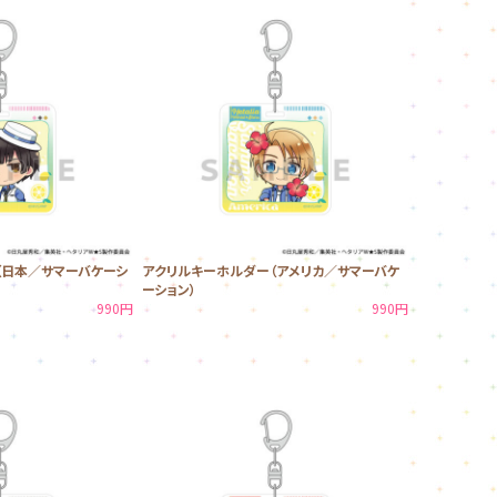
（日本／サマーバケーシ
アクリルキーホルダー（アメリカ／サマーバケ
ーション）
990円
990円