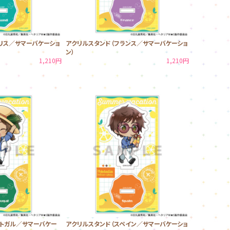
リス／サマーバケーショ
アクリルスタンド（フランス／サマーバケーショ
ン）
1,210円
1,210円
ルトガル／サマーバケー
アクリルスタンド（スペイン／サマーバケーショ