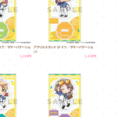
リア／サマーバケーショ
アクリルスタンド（ドイツ／サマーバケーショ
ン）
1,210円
1,210円