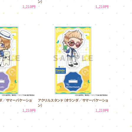
ン）
1,210円
1,210円
ダ／サマーバケーショ
アクリルスタンド（オランダ／サマーバケーショ
ン）
1,210円
1,210円