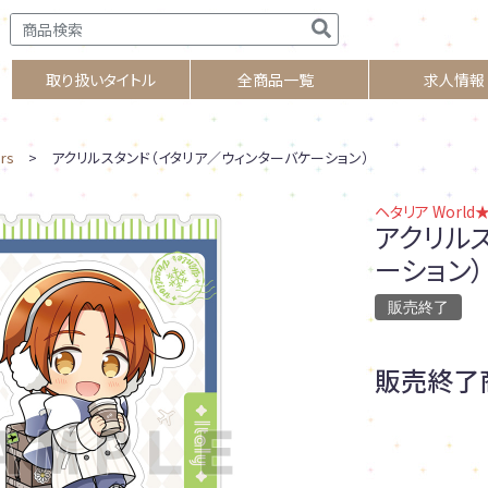
取り扱いタイトル
全商品一覧
求人情報
rs
> アクリルスタンド（イタリア／ウィンターバケーション）
ヘタリア World★
アクリル
ーション）
販売終了
販売終了