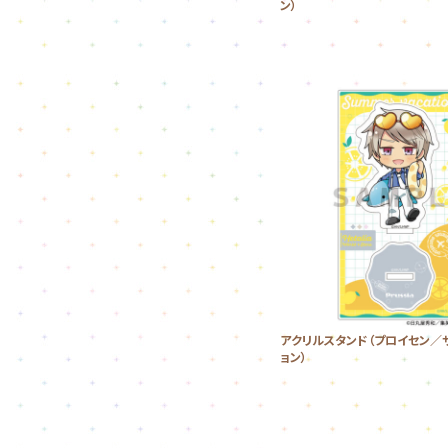
ン）
アクリルスタンド（プロイセン／
ョン）