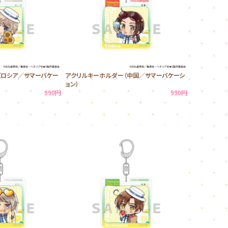
（ロシア／サマーバケー
アクリルキーホルダー（中国／サマーバケーシ
ョン）
990円
990円