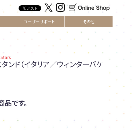
ユーザーサポート
その他
Stars
スタンド（イタリア／ウィンターバケ
商品です。