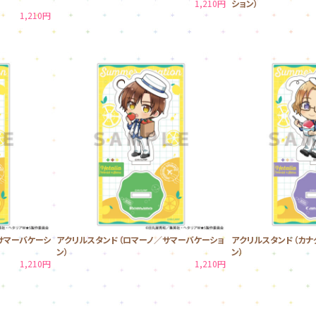
1,210円
ション）
1,210円
サマーバケーシ
アクリルスタンド（ロマーノ／サマーバケーショ
アクリルスタンド（カナ
ン）
ン）
1,210円
1,210円