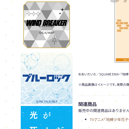
©あいだいろ／SQUARE ENIX・「
※商品画像はイメージです。実際の商
関連商品
販売中の関連商品はありません
TVアニメ「地縛少年花子