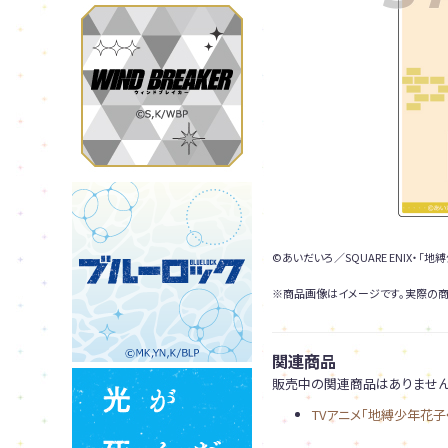
©あいだいろ／SQUARE ENIX・「
※商品画像はイメージです。実際の商
関連商品
販売中の関連商品はありません
TVアニメ「地縛少年花子