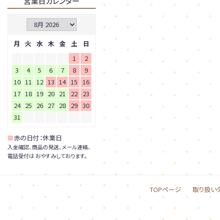
営業日カレンダー
月
火
水
木
金
土
日
1
2
3
4
5
6
7
8
9
10
11
12
13
14
15
16
17
18
19
20
21
22
23
24
25
26
27
28
29
30
31
■
赤の日付：休業日
入金確認、商品の発送、メール連絡、
電話受付は おやすみしております。
TOPページ
取り扱い