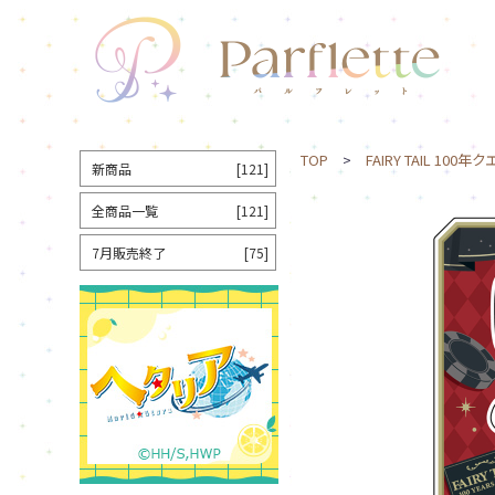
TOP
>
FAIRY TAIL 100年
新商品
[121]
全商品一覧
[121]
7月販売終了
[75]