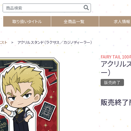
取り扱いタイトル
全商品一覧
求人情報
クエスト
> アクリルスタンド（ラクサス／カジノディーラー）
FAIRY TAIL 1
アクリル
ー）
販売終了
販売終了