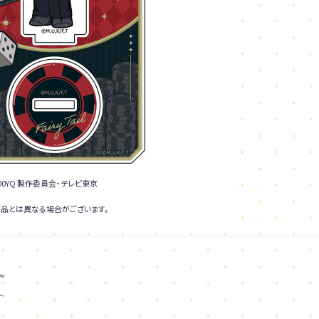
0YQ 製作委員会・テレビ東京
品とは異なる場合がございます。
。
ト