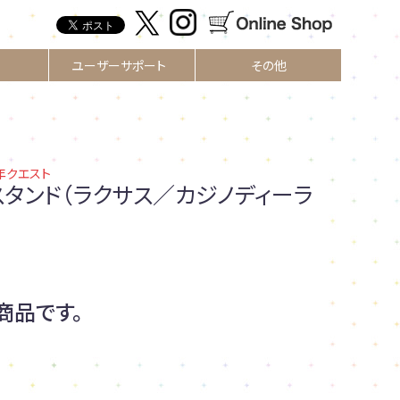
ユーザーサポート
その他
00年クエスト
スタンド（ラクサス／カジノディーラ
商品です。