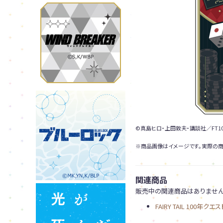
©真島ヒロ・上田敦夫・講談社／FT10
※商品画像はイメージです。実際の商
関連商品
販売中の関連商品はありません
FAIRY TAIL 100年クエス