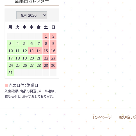
営業日カレンダー
月
火
水
木
金
土
日
1
2
3
4
5
6
7
8
9
10
11
12
13
14
15
16
17
18
19
20
21
22
23
24
25
26
27
28
29
30
31
■
赤の日付：休業日
入金確認、商品の発送、メール連絡、
電話受付は おやすみしております。
TOPページ
取り扱い