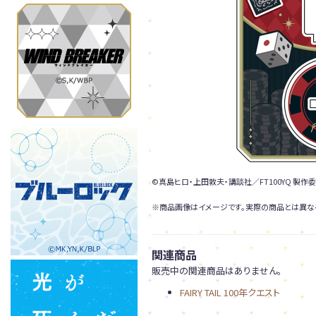
©真島ヒロ・上田敦夫・講談社／FT100YQ 製作
※商品画像はイメージです。実際の商品とは異な
関連商品
販売中の関連商品はありません。
FAIRY TAIL 100年クエスト