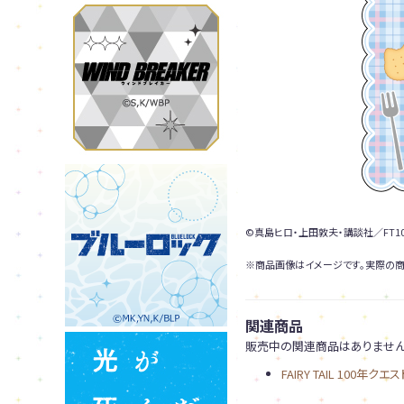
©真島ヒロ・上田敦夫・講談社／FT10
※商品画像はイメージです。実際の商
関連商品
販売中の関連商品はありません
FAIRY TAIL 100年クエス