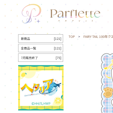
TOP
>
FAIRY TAIL 100年
新商品
[121]
全商品一覧
[121]
7月販売終了
[75]