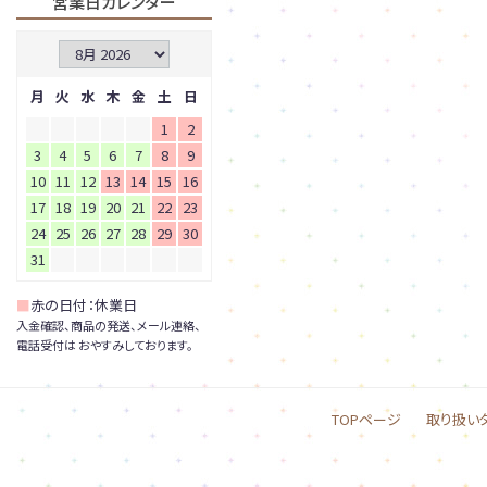
営業日カレンダー
月
火
水
木
金
土
日
1
2
3
4
5
6
7
8
9
10
11
12
13
14
15
16
17
18
19
20
21
22
23
24
25
26
27
28
29
30
31
■
赤の日付：休業日
入金確認、商品の発送、メール連絡、
電話受付は おやすみしております。
TOPページ
取り扱い