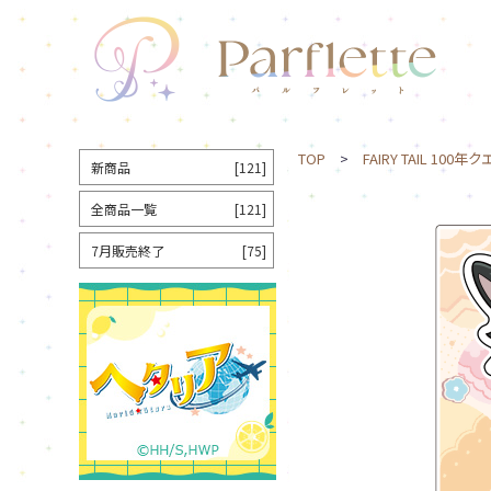
TOP
>
FAIRY TAIL 100年
新商品
[121]
全商品一覧
[121]
7月販売終了
[75]