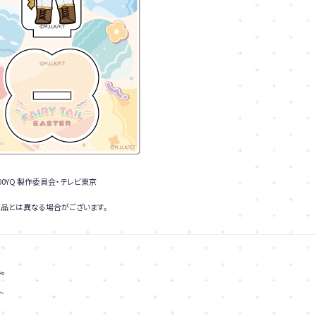
0YQ 製作委員会・テレビ東京
品とは異なる場合がございます。
。
ト