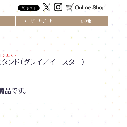
ユーザーサポート
その他
00年クエスト
スタンド（グレイ／イースター）
商品です。