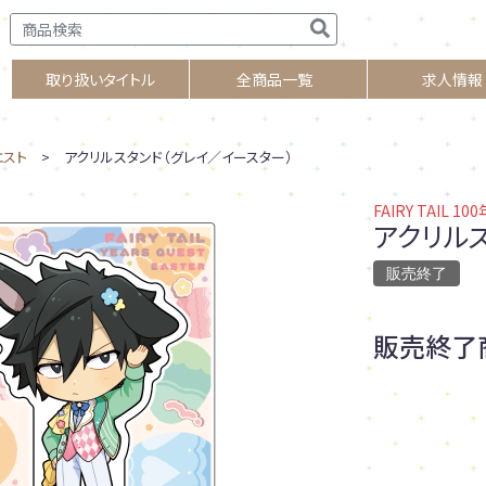
取り扱いタイトル
全商品一覧
求人情報
クエスト
> アクリルスタンド（グレイ／イースター）
FAIRY TAIL 1
アクリル
販売終了
販売終了