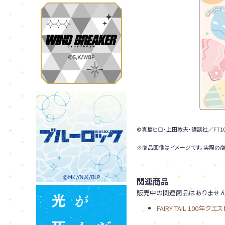
©真島ヒロ・上田敦夫・講談社／FT10
※商品画像はイメージです。実際の商
関連商品
販売中の関連商品はありません
FAIRY TAIL 100年クエス