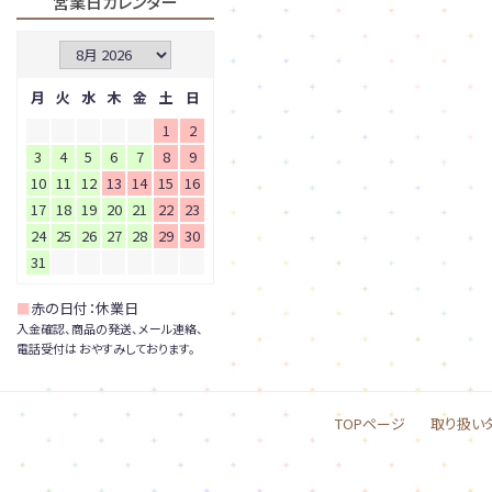
営業日カレンダー
月
火
水
木
金
土
日
1
2
3
4
5
6
7
8
9
10
11
12
13
14
15
16
17
18
19
20
21
22
23
24
25
26
27
28
29
30
31
■
赤の日付：休業日
入金確認、商品の発送、メール連絡、
電話受付は おやすみしております。
TOPページ
取り扱い