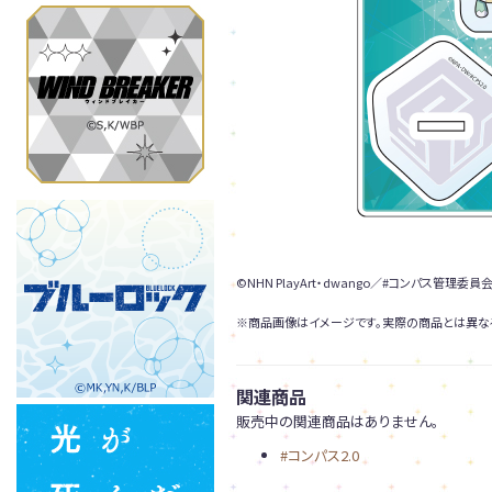
©NHN PlayArt・dwango／#コンパス管理委員会
※商品画像はイメージです。実際の商品とは異な
関連商品
販売中の関連商品はありません。
#コンパス2.0