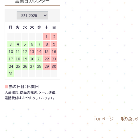
営業日カレンダー
月
火
水
木
金
土
日
1
2
3
4
5
6
7
8
9
10
11
12
13
14
15
16
17
18
19
20
21
22
23
24
25
26
27
28
29
30
31
■
赤の日付：休業日
入金確認、商品の発送、メール連絡、
電話受付は おやすみしております。
TOPページ
取り扱い