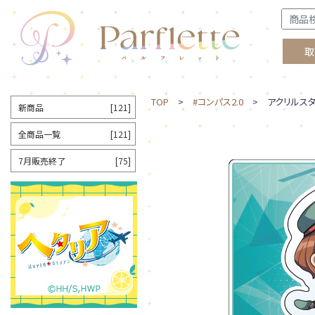
取
TOP
>
#コンパス2.0
> アクリルスタ
新商品
[121]
全商品一覧
[121]
7月販売終了
[75]