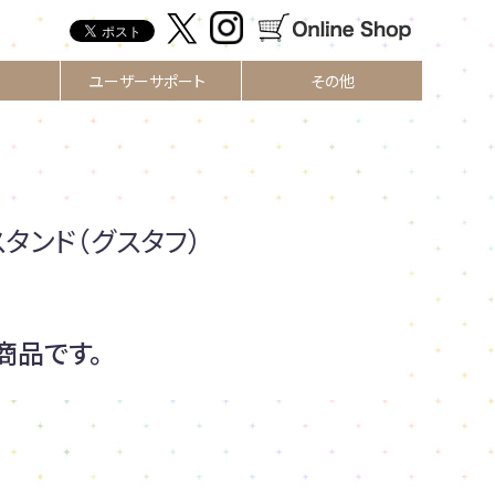
ユーザーサポート
その他
タンド（グスタフ）
商品です。