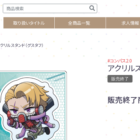
取り扱いタイトル
全商品一覧
求人情報
クリルスタンド（グスタフ）
#コンパス2.0
アクリルス
販売終了
販売終了