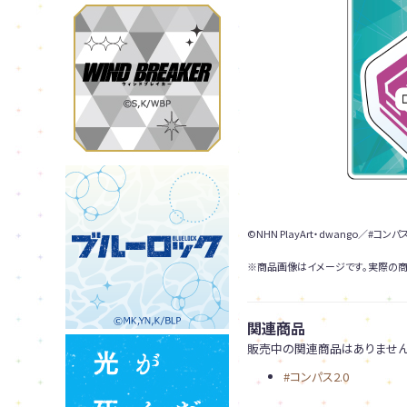
©NHN PlayArt・dwango／#コン
※商品画像はイメージです。実際の商
関連商品
販売中の関連商品はありません
#コンパス2.0