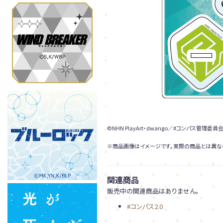
©NHN PlayArt・dwango／#コンパス管理委員会
※商品画像はイメージです。実際の商品とは異な
関連商品
販売中の関連商品はありません。
#コンパス2.0