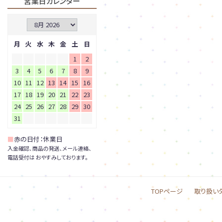
営業日カレンダー
月
火
水
木
金
土
日
1
2
3
4
5
6
7
8
9
10
11
12
13
14
15
16
17
18
19
20
21
22
23
24
25
26
27
28
29
30
31
■
赤の日付：休業日
入金確認、商品の発送、メール連絡、
電話受付は おやすみしております。
TOPページ
取り扱い