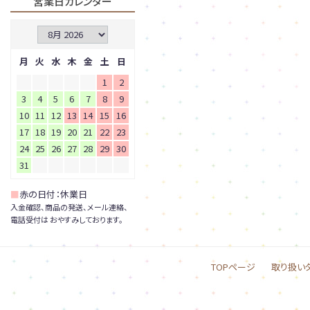
営業日カレンダー
月
火
水
木
金
土
日
1
2
3
4
5
6
7
8
9
10
11
12
13
14
15
16
17
18
19
20
21
22
23
24
25
26
27
28
29
30
31
■
赤の日付：休業日
入金確認、商品の発送、メール連絡、
電話受付は おやすみしております。
TOPページ
取り扱い