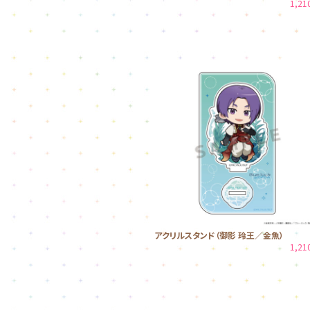
1,2
アクリルスタンド（御影 玲王／金魚）
1,2