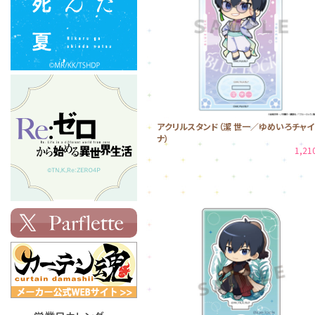
アクリルスタンド（潔 世一／ゆめいろチャイ
ナ）
1,2