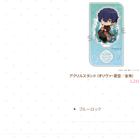
アクリルスタンド（オリヴァ・愛空／金魚）
1,2
ブルーロック