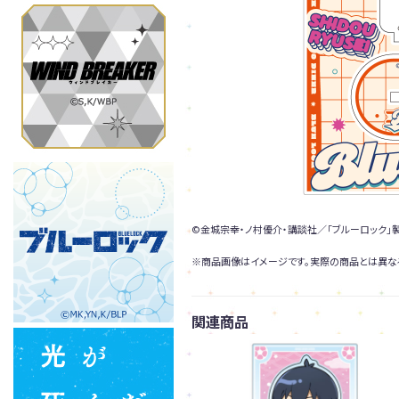
©金城宗幸・ノ村優介・講談社／「ブルーロック」
※商品画像はイメージです。実際の商品とは異な
関連商品