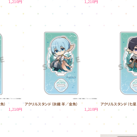
1,210円
1,210円
魚）
アクリルスタンド（氷織 羊／金魚）
アクリルスタンド（七星
1,210円
1,210円