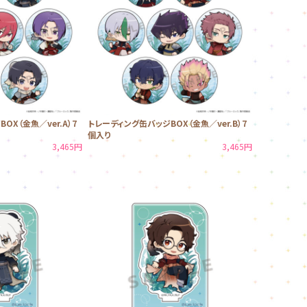
OX（金魚／ver.A）7
トレーディング缶バッジBOX（金魚／ver.B）7
個入り
3,465円
3,465円