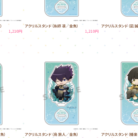
）
アクリルスタンド（糸師 凛／金魚）
アクリルスタンド（凪 
1,210円
1,210円
魚）
アクリルスタンド（烏 旅人／金魚）
アクリルスタンド（蜂楽