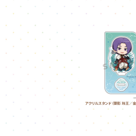
アクリルスタンド（御影 玲王／金