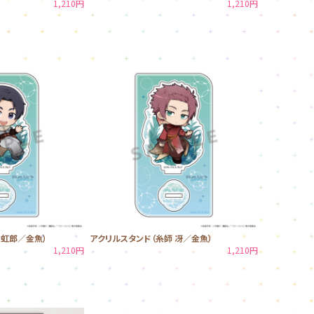
1,210円
1,210円
 虹郎／金魚）
アクリルスタンド（糸師 冴／金魚）
1,210円
1,210円