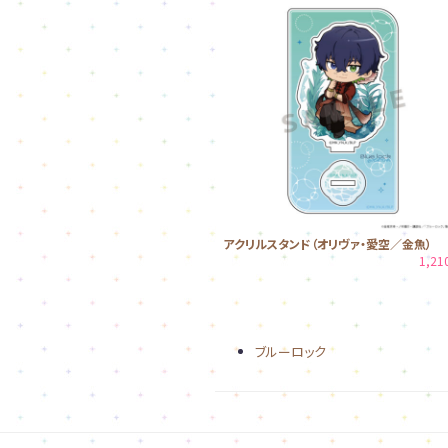
アクリルスタンド（オリヴァ・愛空／金魚）
1,2
ブルーロック