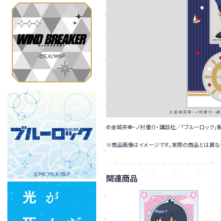
©金城宗幸・ノ村優介・講談社／「ブルーロック」
※商品画像はイメージです。実際の商品とは異な
関連商品