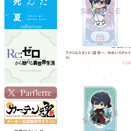
アクリルスタンド（潔 世一／ゆめいろチャイ
ナ）
1,2