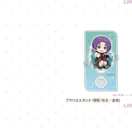
1,2
アクリルスタンド（御影 玲王／金魚）
1,2