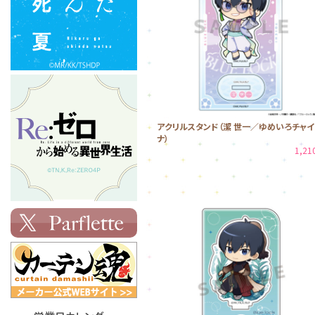
アクリルスタンド（潔 世一／ゆめいろチャイ
ナ）
1,2