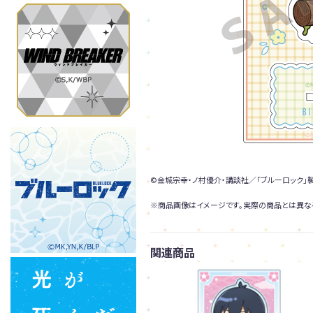
©金城宗幸・ノ村優介・講談社／「ブルーロック」
※商品画像はイメージです。実際の商品とは異な
関連商品