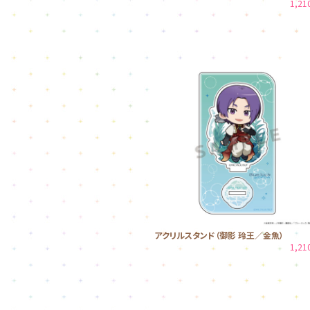
1,2
アクリルスタンド（御影 玲王／金魚）
1,2