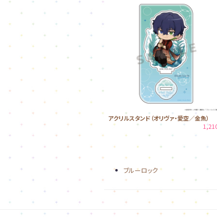
アクリルスタンド（オリヴァ・愛空／金魚）
1,2
ブルーロック