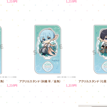
1,210円
1,210円
魚）
アクリルスタンド（氷織 羊／金魚）
アクリルスタンド（七星
1,210円
1,210円