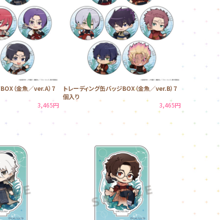
OX（金魚／ver.A）7
トレーディング缶バッジBOX（金魚／ver.B）7
個入り
3,465円
3,465円