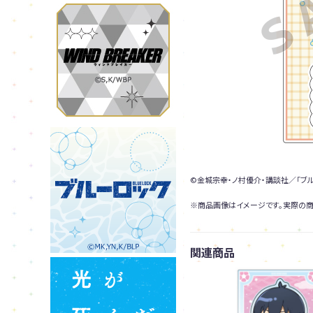
©金城宗幸・ノ村優介・講談社／「ブ
※商品画像はイメージです。実際の商
関連商品