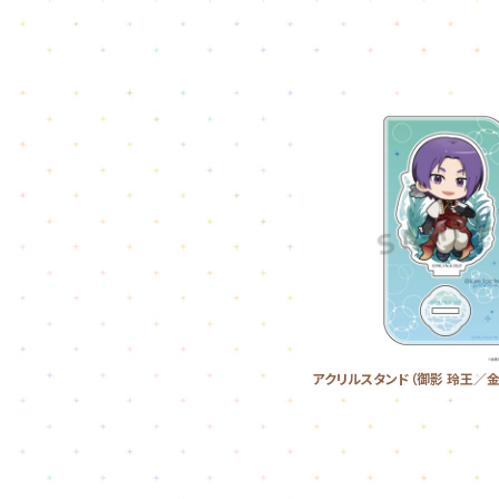
アクリルスタンド（御影 玲王／金