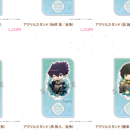
）
アクリルスタンド（糸師 凛／金魚）
アクリルスタンド（凪 
1,210円
1,210円
魚）
アクリルスタンド（烏 旅人／金魚）
アクリルスタンド（蜂楽