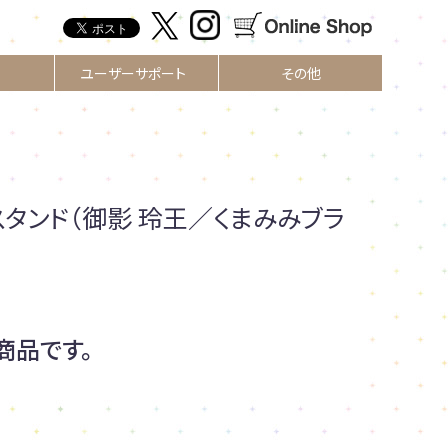
ユーザーサポート
その他
スタンド（御影 玲王／くまみみブラ
商品です。