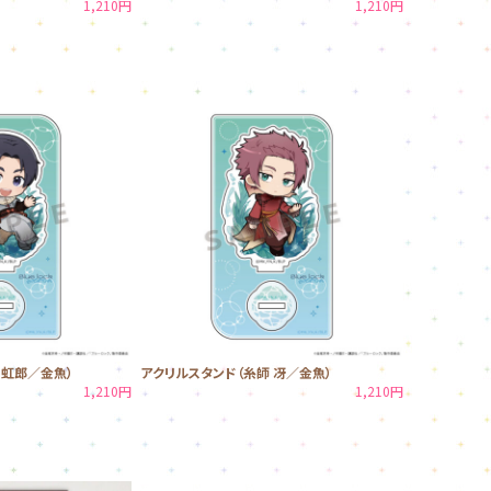
1,210円
1,210円
 虹郎／金魚）
アクリルスタンド（糸師 冴／金魚）
1,210円
1,210円