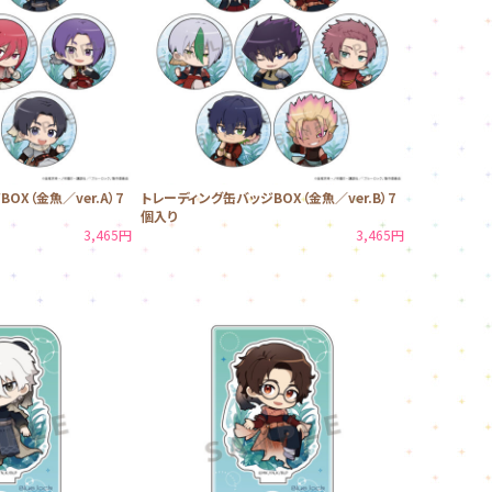
OX（金魚／ver.A）7
トレーディング缶バッジBOX（金魚／ver.B）7
個入り
3,465円
3,465円