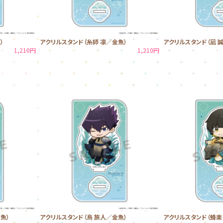
）
アクリルスタンド（糸師 凛／金魚）
アクリルスタンド（凪 
1,210円
1,210円
魚）
アクリルスタンド（烏 旅人／金魚）
アクリルスタンド（蜂楽