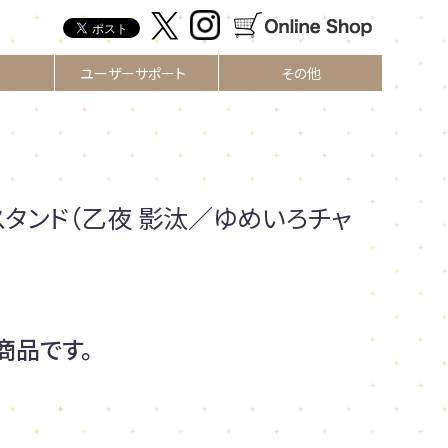
ユーザーサポート
その他
スタンド（乙夜 影汰／ゆめいろチャ
商品です。