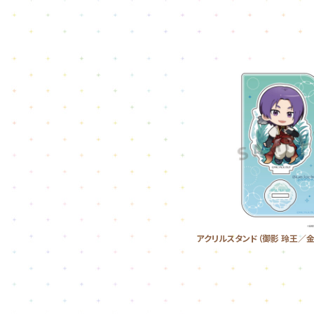
アクリルスタンド（御影 玲王／金