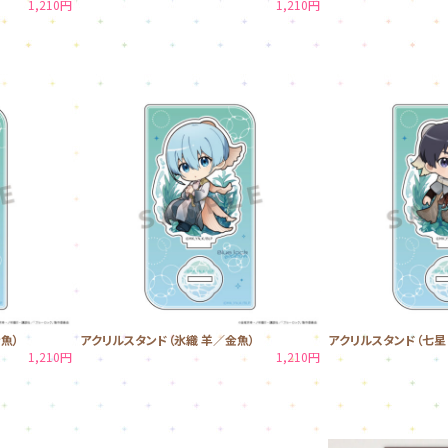
1,210円
1,210円
魚）
アクリルスタンド（氷織 羊／金魚）
アクリルスタンド（七星
1,210円
1,210円