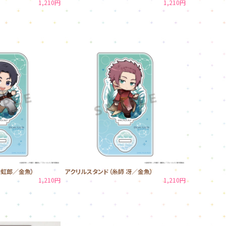
1,210円
1,210円
 虹郎／金魚）
アクリルスタンド（糸師 冴／金魚）
1,210円
1,210円