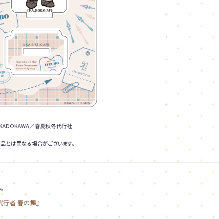
KADOKAWA／春夏秋冬代行社
品とは異なる場合がございます。
。
代行者 春の舞』