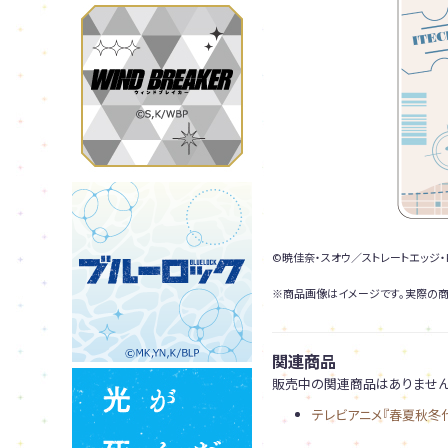
©暁佳奈・スオウ／ストレートエッジ・
※商品画像はイメージです。実際の商
関連商品
販売中の関連商品はありません
テレビアニメ『春夏秋冬