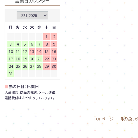
営業日カレンダー
月
火
水
木
金
土
日
1
2
3
4
5
6
7
8
9
10
11
12
13
14
15
16
17
18
19
20
21
22
23
24
25
26
27
28
29
30
31
■
赤の日付：休業日
入金確認、商品の発送、メール連絡、
電話受付は おやすみしております。
TOPページ
取り扱い